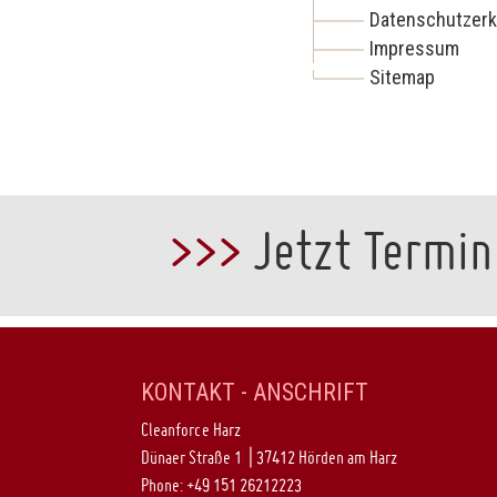
Datenschutzerk
Impressum
Sitemap
>>>
Jetzt Termin
KONTAKT - ANSCHRIFT
Cleanforce Harz
Dünaer Straße 1 | 37412 Hörden am Harz
Phone:
+49 151 26212223