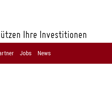
ützen Ihre Investitionen
artner
Jobs
News