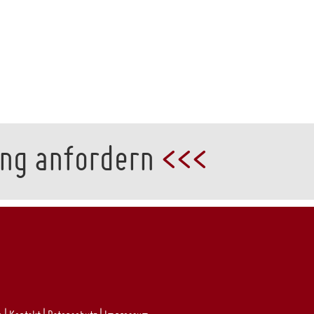
ung anfordern
<<<