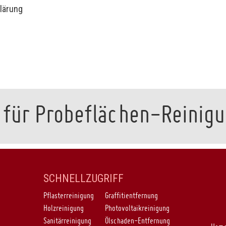
lärung
 für Probeflächen-Reinig
SCHNELLZUGRIFF
Pflasterreinigung
Graffitientfernung
Holzreinigung
Photovoltaikreinigung
Sanitärreinigung
Ölschaden-Entfernung