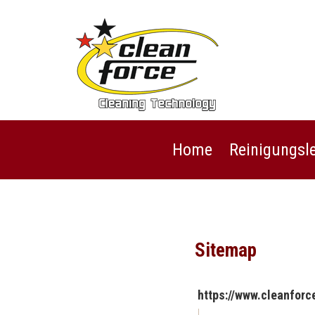
Home
Reinigungsl
Sitemap
https://www.cleanforc