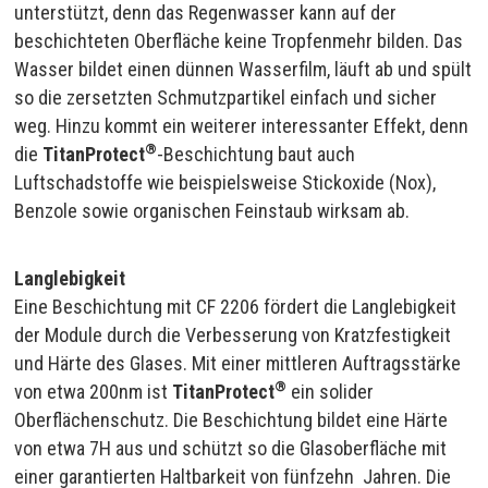
unterstützt, denn das Regenwasser kann auf der
beschichteten Oberfläche keine Tropfenmehr bilden. Das
Wasser bildet einen dünnen Wasserfilm, läuft ab und spült
so die zersetzten Schmutzpartikel einfach und sicher
weg. Hinzu kommt ein weiterer interessanter Effekt, denn
®
die
TitanProtect
-Beschichtung baut auch
Luftschadstoffe wie beispielsweise Stickoxide (Nox),
Benzole sowie organischen Feinstaub wirksam ab.
Langlebigkeit
Eine Beschichtung mit CF 2206 fördert die Langlebigkeit
der Module durch die Verbesserung von Kratzfestigkeit
und Härte des Glases. Mit einer mittleren Auftragsstärke
®
von etwa 200nm ist
TitanProtect
ein solider
Oberflächenschutz. Die Beschichtung bildet eine Härte
von etwa 7H aus und schützt so die Glasoberfläche mit
einer garantierten Haltbarkeit von fünfzehn Jahren. Die