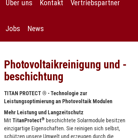
Über uns
Kontakt
Vertriebspartner
Jobs
News
Photovoltaikreinigung und -
beschichtung
TITAN PROTECT ® - Technologie zur
Leistungsoptimierung an Photovoltaik Modulen
Mehr Leistung und Langzeitschutz
®
Mit
TitanProtect
beschichtete Solarmodule besitzen
einzigartige Eigenschaften. Sie reinigen sich selbst,
schützen unsere Umwelt und erzeugen durch die