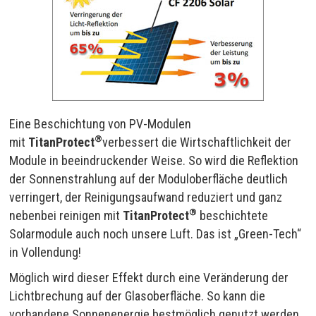
Eine Beschichtung von PV-Modulen
®
mit
TitanProtect
verbessert die Wirtschaftlichkeit der
Module in beeindruckender Weise. So wird die Reflektion
der Sonnenstrahlung auf der Moduloberfläche deutlich
verringert, der Reinigungsaufwand reduziert und ganz
®
nebenbei reinigen mit
TitanProtect
beschichtete
Solarmodule auch noch unsere Luft. Das ist „Green-Tech“
in Vollendung!
Möglich wird dieser Effekt durch eine Veränderung der
Lichtbrechung auf der Glasoberfläche. So kann die
vorhandene Sonnenenergie bestmöglich genutzt werden