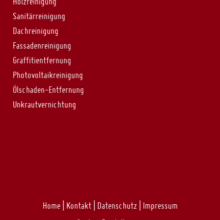
Holzreinigung
Sanitärreinigung
Dachreinigung
Fassadenreinigung
Graffitientfernung
Photovoltaikreinigung
Ölschaden-Entfernung
Unkrautvernichtung
Home
|
Kontakt
|
Datenschutz
|
Impressum